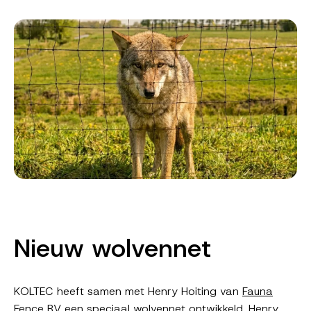
Nieuw wolvennet
KOLTEC heeft samen met Henry Hoiting van
Fauna
Fence BV
een speciaal
wolvennet
ontwikkeld. Henry