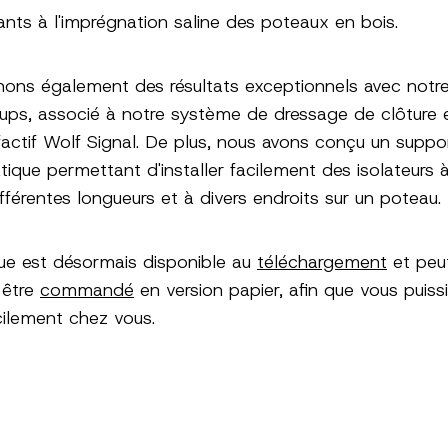
ants à l'imprégnation saline des poteaux en bois.
ons également des résultats exceptionnels avec notr
loups, associé à notre système de dressage de clôture 
lfactif Wolf Signal. De plus, nous avons conçu un suppo
atique permettant d'installer facilement des isolateurs
ifférentes longueurs et à divers endroits sur un poteau.
ue est désormais disponible au
téléchargement
et peu
 être
commandé
en version papier, afin que vous puissi
cilement chez vous.