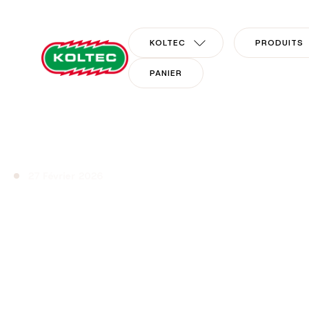
KOLTEC
PRODUITS
PANIER
27 Février 2026
Catalogue 2