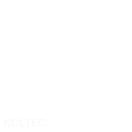
n?
KOLTEC