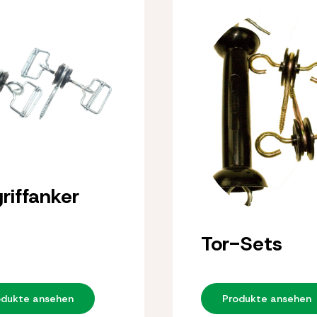
riffanker
Tor-Sets
odukte ansehen
Produkte ansehen