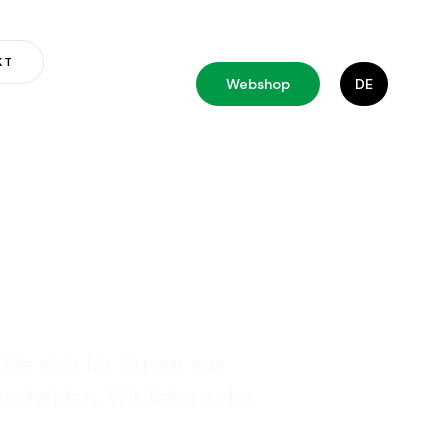
KT
Webshop
DE
Sie sich für Strom aus
scheiden: Wir liefern das