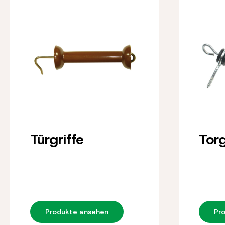
Türgriffe
Torg
Produkte ansehen
Pr